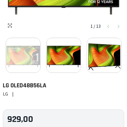
1
/
13
LG
OLED48B56LA
LG
|
929,00