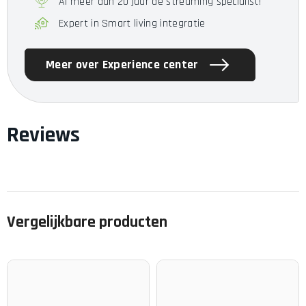
Al meer dan 20 jaar de streaming specialist!
Expert in Smart living integratie
Meer over Experience center
Reviews
Vergelijkbare producten