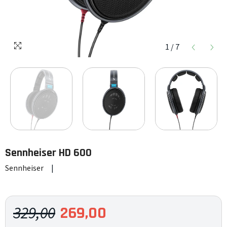
1
/
7
Sennheiser
HD 600
Sennheiser
|
329,00
269,00