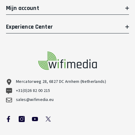
Mijn account
Experience Center
Mercatorweg 28, 6827 DC Arnhem (Netherlands)
+31(0)26 82 00 215
sales@wifimedia.eu