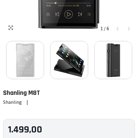
1
/
6
Shanling
M8T
Shanling
|
1.499,00