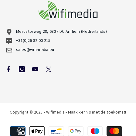
Mercatorweg 28, 6827 DC Arnhem (Netherlands)
+31(0)26 82 00 215
sales@wifimedia.eu
Copyright © 2025 - Wifimedia - Maak kennis met de toekomst!
Betaalmethoden