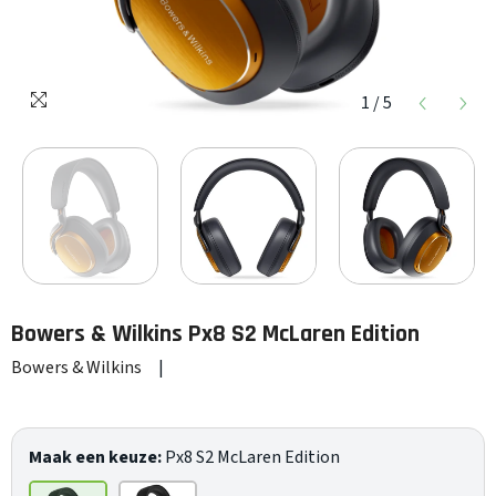
1
/
5
Bowers & Wilkins
Px8 S2 McLaren Edition
Bowers & Wilkins
|
Maak een keuze:
Px8 S2 McLaren Edition