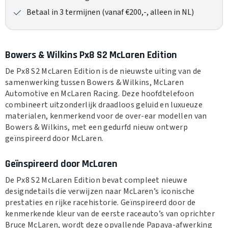
Betaal in 3 termijnen (vanaf €200,-, alleen in NL)
Bowers & Wilkins Px8 S2 McLaren Edition
De Px8 S2 McLaren Edition is de nieuwste uiting van de
samenwerking tussen Bowers & Wilkins, McLaren
Automotive en McLaren Racing. Deze hoofdtelefoon
combineert uitzonderlijk draadloos geluid en luxueuze
materialen, kenmerkend voor de over-ear modellen van
Bowers & Wilkins, met een gedurfd nieuw ontwerp
geïnspireerd door McLaren.
Geïnspireerd door McLaren
De Px8 S2 McLaren Edition bevat compleet nieuwe
designdetails die verwijzen naar McLaren’s iconische
prestaties en rijke racehistorie. Geïnspireerd door de
kenmerkende kleur van de eerste raceauto’s van oprichter
Bruce McLaren, wordt deze opvallende Papaya-afwerking