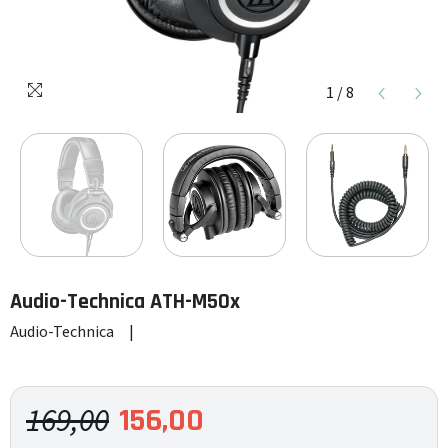
1
/
8
Audio-Technica
ATH-M50x
Audio-Technica
|
169,00
156,00