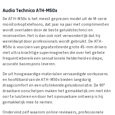
Audio Technica ATH-M50x
De ATH-M50x is het meest geprezen model uit de M-serie
monitorkoptelefoons, dat jaar na jaar met complimenten
wordt overladen door de beste geluidstechnici en
recensenten. Het is dan ook niet verwonderlijk dat hij
wereldwijd door professionals wordt gebruikt. De ATH-
M50x is voorzien van gepatenteerde grote 45-mm drivers
met ultra krachtige supermagneten die over het gehele
frequentiebereik een sensationele helderheid en diepe,
accurate basrespons leveren.
De uit hoogwaardige materialen vervaardigde oorkussens
en hoofdband van de ATH-M50x bieden langdurig
draagcomfort en een uitstekende geluidsisolatie. De 90°
draaibare oorschelpen maken het gemakkelijk om met één
oor te luisteren en door het opvouwbare ontwerp is hij
gemakkelijk mee te nemen.
Ondervind zelf waarom online reviewers, professionele