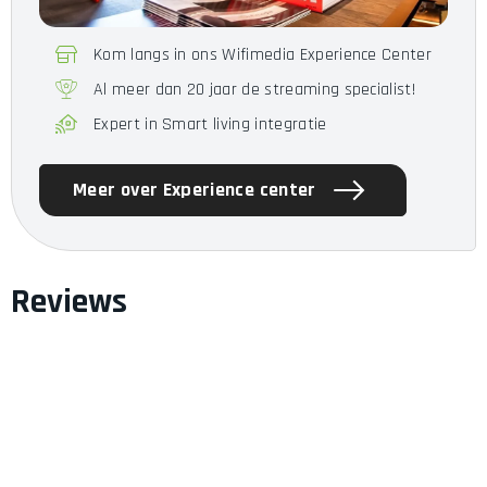
Klankkast
Gesloten
Kom langs in ons Wifimedia Experience Center
Bediening
n.v.t.
Al meer dan 20 jaar de streaming specialist!
Expert in Smart living integratie
Meer over Experience center
Reviews