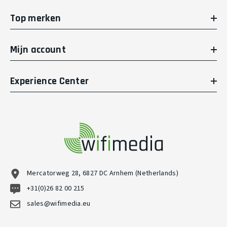
Top merken
Mijn account
Experience Center
Mercatorweg 28, 6827 DC Arnhem (Netherlands)
+31(0)26 82 00 215
sales@wifimedia.eu