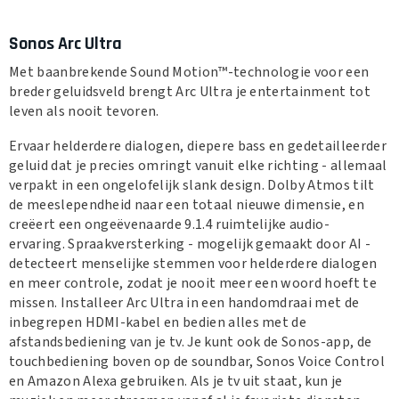
Sonos Arc Ultra
Met baanbrekende Sound Motion™-technologie voor een
breder geluidsveld brengt Arc Ultra je entertainment tot
leven als nooit tevoren.
Ervaar helderdere dialogen, diepere bass en gedetailleerder
geluid dat je precies omringt vanuit elke richting - allemaal
verpakt in een ongelofelijk slank design. Dolby Atmos tilt
de meeslependheid naar een totaal nieuwe dimensie, en
creëert een ongeëvenaarde 9.1.4 ruimtelijke audio-
ervaring. Spraakversterking - mogelijk gemaakt door AI -
detecteert menselijke stemmen voor helderdere dialogen
en meer controle, zodat je nooit meer een woord hoeft te
missen. Installeer Arc Ultra in een handomdraai met de
inbegrepen HDMI-kabel en bedien alles met de
afstandsbediening van je tv. Je kunt ook de Sonos-app, de
touchbediening boven op de soundbar, Sonos Voice Control
en Amazon Alexa gebruiken. Als je tv uit staat, kun je