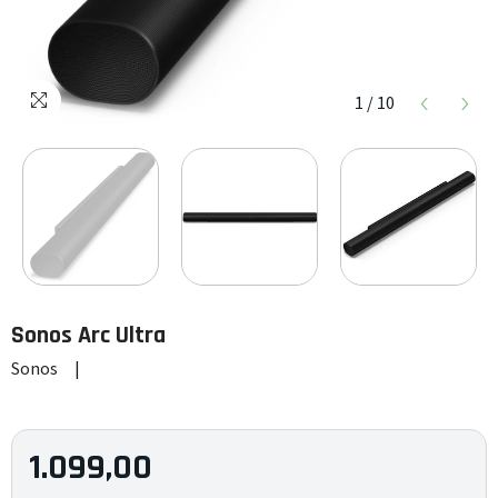
1
/
10
Sonos
Arc Ultra
Sonos
|
1.099,00