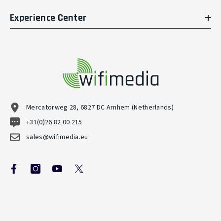
Experience Center
Mercatorweg 28, 6827 DC Arnhem (Netherlands)
+31(0)26 82 00 215
sales@wifimedia.eu