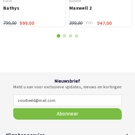
Focal
Audeze
Bathys
Maxwell 2
Van
799,00
399,00
599,00
347,00
Nieuwsbrief
Meld u aan voor exclusieve updates, nieuws en kortingen
voorbeeld@mail.com
Abonneer