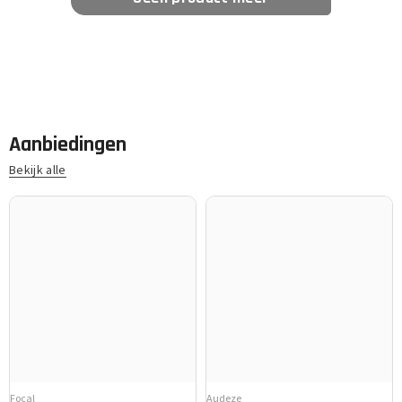
Aanbiedingen
Bekijk alle
Focal
Audeze