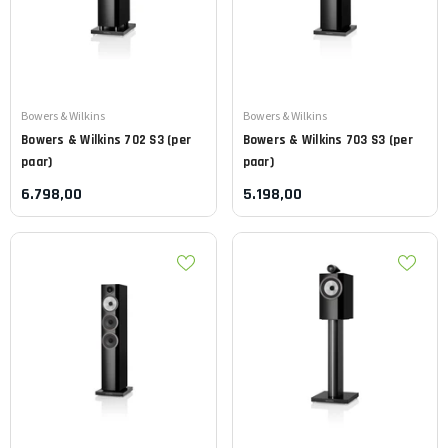
Leverancier:
Leverancier:
Bowers & Wilkins
Bowers & Wilkins
Bowers & Wilkins
702 S3 (per
Bowers & Wilkins
703 S3 (per
paar)
paar)
6.798,00
5.198,00