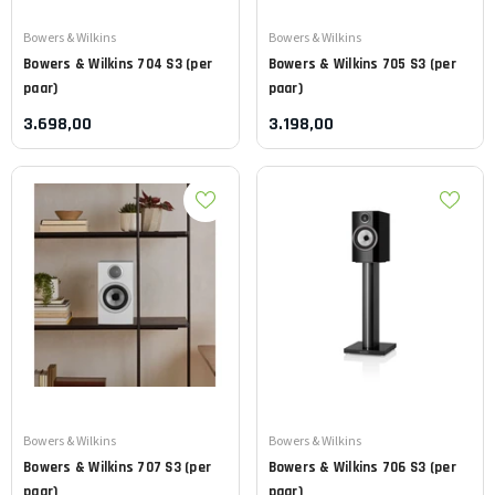
Leverancier:
Leverancier:
Bowers & Wilkins
Bowers & Wilkins
Bowers & Wilkins
704 S3 (per
Bowers & Wilkins
705 S3 (per
paar)
paar)
3.698,00
3.198,00
Leverancier:
Leverancier:
Bowers & Wilkins
Bowers & Wilkins
Bowers & Wilkins
707 S3 (per
Bowers & Wilkins
706 S3 (per
paar)
paar)