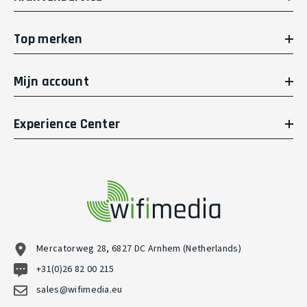
Top merken
Mijn account
Experience Center
Mercatorweg 28, 6827 DC Arnhem (Netherlands)
+31(0)26 82 00 215
sales@wifimedia.eu