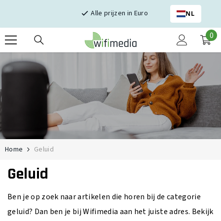
Skip naar inhoud
Alle prijzen in Euro
NL
0
0
it
Home
Geluid
Geluid
Ben je op zoek naar artikelen die horen bij de categorie
geluid? Dan ben je bij Wifimedia aan het juiste adres. Bekijk