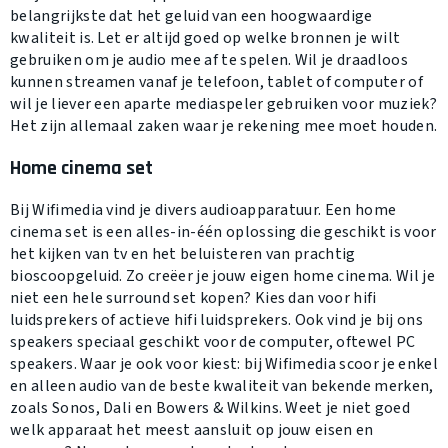
belangrijkste dat het geluid van een hoogwaardige
kwaliteit is. Let er altijd goed op welke bronnen je wilt
gebruiken om je audio mee af te spelen. Wil je draadloos
kunnen streamen vanaf je telefoon, tablet of computer of
wil je liever een aparte mediaspeler gebruiken voor muziek?
Het zijn allemaal zaken waar je rekening mee moet houden.
Home cinema set
Bij Wifimedia vind je divers audioapparatuur. Een home
cinema set is een alles-in-één oplossing die geschikt is voor
het kijken van tv en het beluisteren van prachtig
bioscoopgeluid. Zo creëer je jouw eigen home cinema. Wil je
niet een hele surround set kopen? Kies dan voor hifi
luidsprekers of actieve hifi luidsprekers. Ook vind je bij ons
speakers speciaal geschikt voor de computer, oftewel PC
speakers. Waar je ook voor kiest: bij Wifimedia scoor je enkel
en alleen audio van de beste kwaliteit van bekende merken,
zoals Sonos, Dali en Bowers & Wilkins. Weet je niet goed
welk apparaat het meest aansluit op jouw eisen en