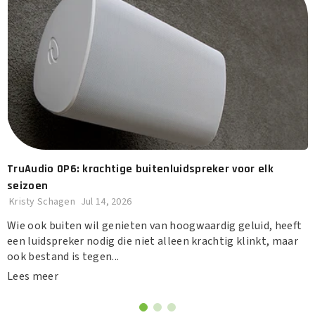
TruAudio OP6: krachtige buitenluidspreker voor elk
seizoen
Kristy Schagen
Jul 14, 2026
Wie ook buiten wil genieten van hoogwaardig geluid, heeft
een luidspreker nodig die niet alleen krachtig klinkt, maar
ook bestand is tegen...
Lees meer