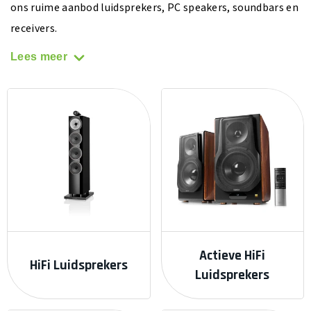
ons ruime aanbod luidsprekers, PC speakers, soundbars en
receivers.
Lees meer
Actieve HiFi
HiFi Luidsprekers
Luidsprekers