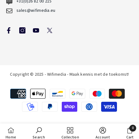
+31(0)26 82 00 215
sales@wifimedia.eu
Copyright © 2025 - Wifimedia - Maak kennis met de toekomst!
Betaalmethoden
0
0
Home
Search
Collection
Account
Cart