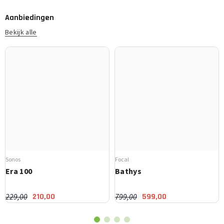
Aanbiedingen
Bekijk alle
Sonos
Focal
Era 100
Bathys
229,00
799,00
210,00
599,00