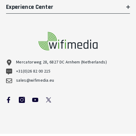
Experience Center
Mercatorweg 28, 6827 DC Arnhem (Netherlands)
+31(0)26 82 00 215
sales@wifimedia.eu