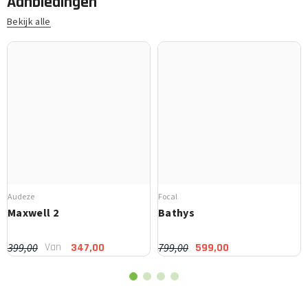
Aanbiedingen
Bekijk alle
Audeze
Focal
Maxwell 2
Bathys
Van
399,00
799,00
347,00
599,00