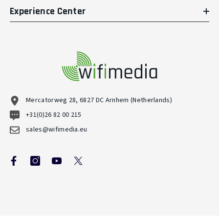
Experience Center
Mercatorweg 28, 6827 DC Arnhem (Netherlands)
+31(0)26 82 00 215
sales@wifimedia.eu