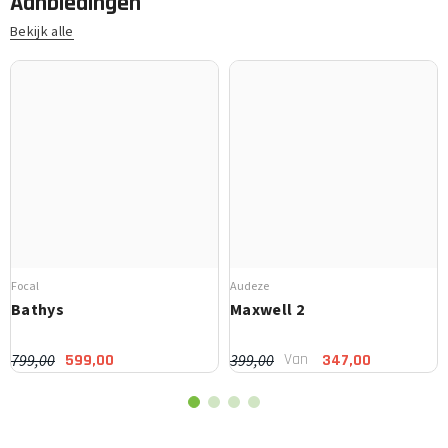
Aanbiedingen
Bekijk alle
Focal
Audeze
Bathys
Maxwell 2
Van
799,00
399,00
599,00
347,00