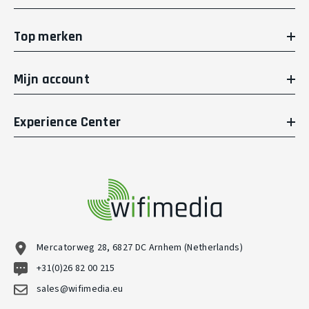
Top merken
Mijn account
Experience Center
Mercatorweg 28, 6827 DC Arnhem (Netherlands)
+31(0)26 82 00 215
sales@wifimedia.eu